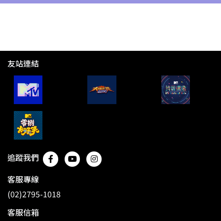
友站連結
追蹤我們
客服專線
(02)2795-1018
客服信箱