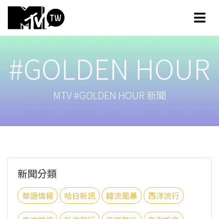
#GOLDEN HOUR
MTV #GOLDEN HOUR 新聞
新聞分類
華語情報
哈日新訊
韓流風暴
西洋流行