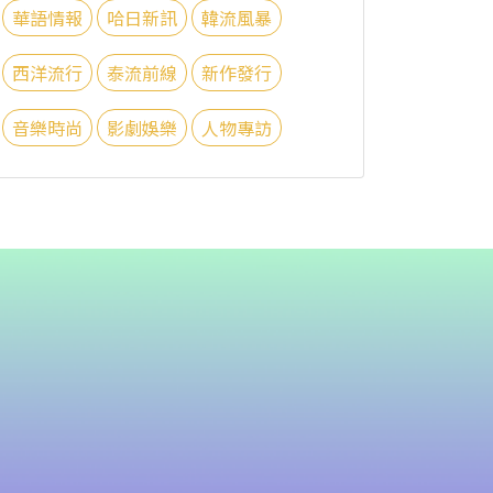
華語情報
哈日新訊
韓流風暴
西洋流行
泰流前線
新作發行
音樂時尚
影劇娛樂
人物專訪