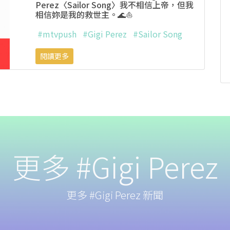
Perez〈Sailor Song〉我不相信上帝，但我
相信妳是我的救世主。🌊⛵
#mtvpush
#Gigi Perez
#Sailor Song
閱讀更多
更多 #Gigi Perez
更多 #Gigi Perez 新聞