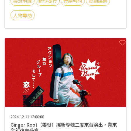
泰流前線
新作發行
音樂時尚
影劇娛樂
人物專訪
2024-12-11 12:00:00
Ginger Root（姜根）攜新專輯二度來台演出，帶來
全新復古盛宴！