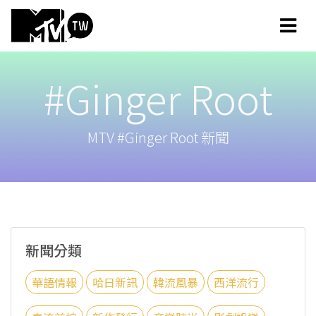
#Ginger Root
MTV #Ginger Root 新聞
新聞分類
華語情報
哈日新訊
韓流風暴
西洋流行