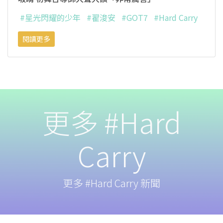
#星光閃耀的少年
#翟浚安
#GOT7
#Hard Carry
閱讀更多
更多 #Hard
Carry
更多 #Hard Carry 新聞