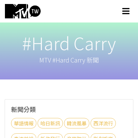
#Hard Carry
MTV #Hard Carry 新聞
新聞分類
華語情報
哈日新訊
韓流風暴
西洋流行