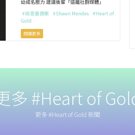
幼成名壓力 建議後輩「遠離社群媒體」
#尚恩曼德斯
#Shawn Mendes
#Heart of
Gold
閱讀更多
更多 #Heart of Gol
更多 #Heart of Gold 新聞