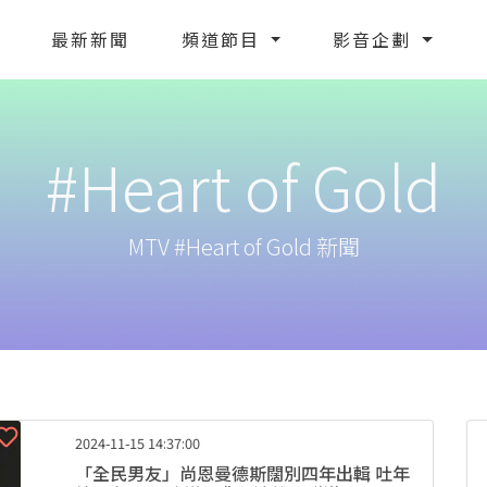
最新新聞
頻道節目
影音企劃
#Heart of Gold
MTV #Heart of Gold 新聞
2024-11-15 14:37:00
「全民男友」尚恩曼德斯闊別四年出輯 吐年