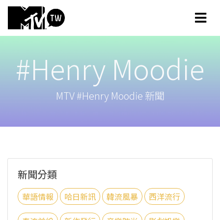
#Henry Moodie
MTV #Henry Moodie 新聞
新聞分類
華語情報
哈日新訊
韓流風暴
西洋流行