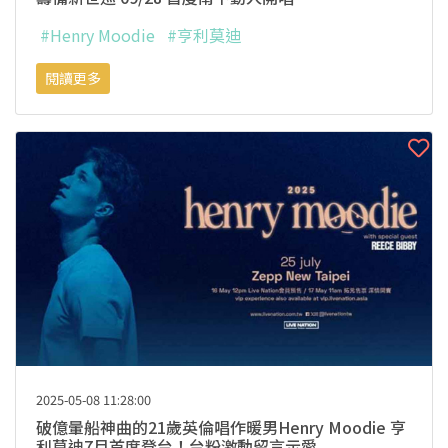
#Henry Moodie
#亨利莫迪
閱讀更多
2025-05-08 11:28:00
破億暈船神曲的21歲英倫唱作暖男Henry Moodie 亨
利莫迪7月首度登台！台粉激動留言示愛