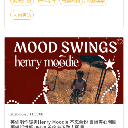
泰流前線
新作發行
音樂時尚
影劇娛樂
人物專訪
2026-06-23 11:55:00
英倫唱作暖男Henry Moodie 不忘台粉 自爆專心閉關
籌備新世巡 09/28 首度南下動人開唱