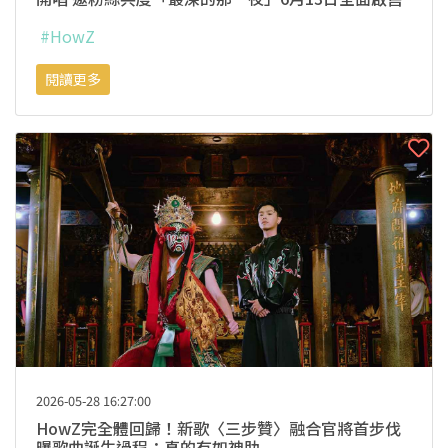
#HowZ
閱讀更多
2026-05-28 16:27:00
HowZ完全體回歸！新歌〈三步贊〉融合官將首步伐
曝歌曲誕生過程：真的有如神助