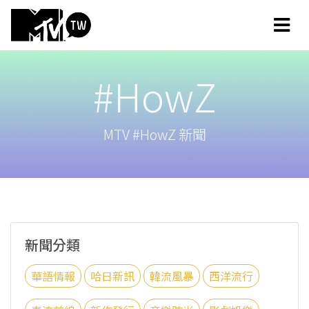
#HowZ
MTV #HowZ 新聞
新聞分類
華語情報
哈日新訊
韓流風暴
西洋流行