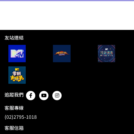
友站連結
追蹤我們
客服專線
(02)2795-1018
客服信箱