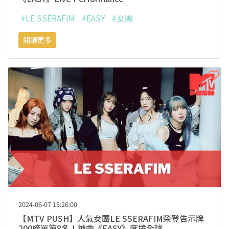
#LE SSERAFIM
#EASY
#女團
閱讀更多
2024-06-07 15:26:00
【MTV PUSH】人氣女團LE SSERAFIM榮登告示牌
200榜單第8名！神曲《EASY》席捲全球