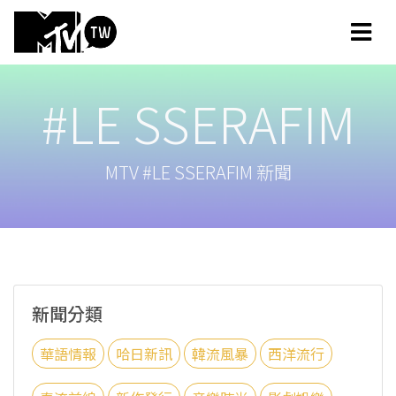
#LE SSERAFIM
MTV #LE SSERAFIM 新聞
新聞分類
華語情報
哈日新訊
韓流風暴
西洋流行