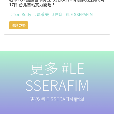
17日 台北首站實力開唱！
#Tori Kelly
#葛萊美
#世巡
#LE SSERAFIM
閱讀更多
更多 #LE
SSERAFIM
更多 #LE SSERAFIM 新聞