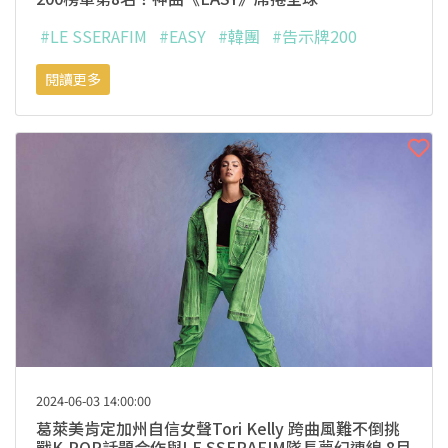
#LE SSERAFIM
#EASY
#韓團
#告示牌200
閱讀更多
2024-06-03 14:00:00
葛萊美肯定加州自信女聲Tori Kelly 跨曲風難不倒挑
戰K-POP話題合作與LE SSERAFIM隊長夢幻連線 8月