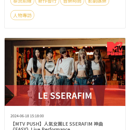
泰流前線
新作發行
音樂時尚
影劇娛樂
人物專訪
2024-06-18 15:18:00
【MTV PUSH】人氣女團LE SSERAFIM 神曲
《EASY》Live Performance