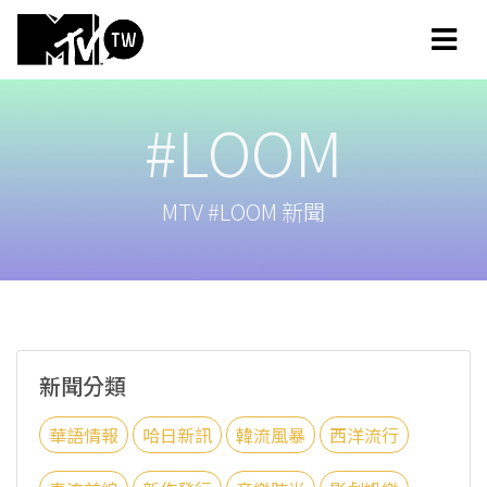
#LOOM
MTV #LOOM 新聞
新聞分類
華語情報
哈日新訊
韓流風暴
西洋流行