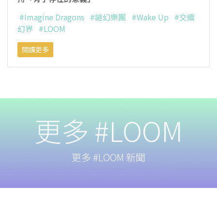
#Imagine Dragons
#謎幻樂團
#Wake Up
#交織
幻界
#LOOM
閱讀更多
更多 #LOOM
更多 #LOOM 新聞