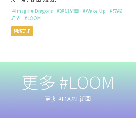
#Imagine Dragons
#謎幻樂團
#Wake Up
#交織
幻界
#LOOM
閱讀更多
更多 #LOOM
更多 #LOOM 新聞