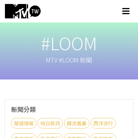
#LOOM
MTV #LOOM 新聞
新聞分類
華語情報
哈日新訊
韓流風暴
西洋流行