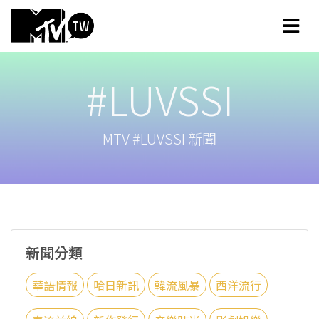
#LUVSSI
MTV #LUVSSI 新聞
新聞分類
華語情報
哈日新訊
韓流風暴
西洋流行