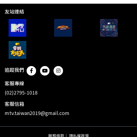
友站連結
追蹤我們
客服專線
(02)2795-1018
客服信箱
mtv.taiwan2019@gmail.com
服務條款
｜
隱私權政策