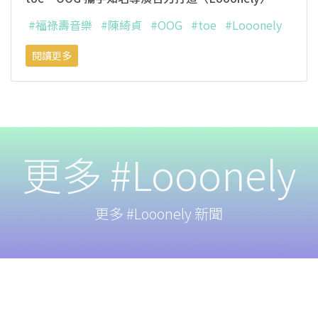
#福祿壽音樂
#陳綺貞
#OOG
#toe
#Looonely
閱讀更多
更多 #Looonely
更多 #Looonely 新聞