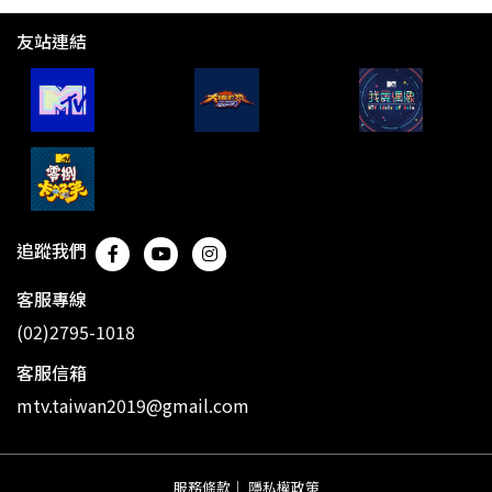
友站連結
追蹤我們
客服專線
(02)2795-1018
客服信箱
mtv.taiwan2019@gmail.com
服務條款
｜
隱私權政策