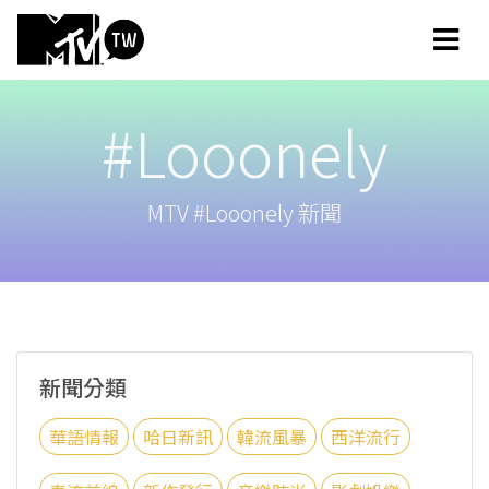
#Looonely
MTV #Looonely 新聞
新聞分類
華語情報
哈日新訊
韓流風暴
西洋流行