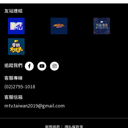
友站連結
追蹤我們
客服專線
(02)2795-1018
客服信箱
mtv.taiwan2019@gmail.com
服務條款
｜
隱私權政策