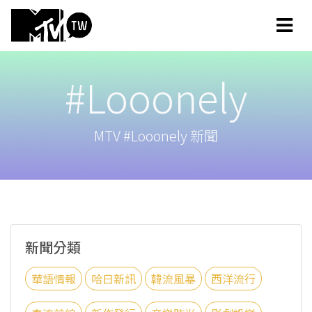
#Looonely
MTV #Looonely 新聞
新聞分類
華語情報
哈日新訊
韓流風暴
西洋流行