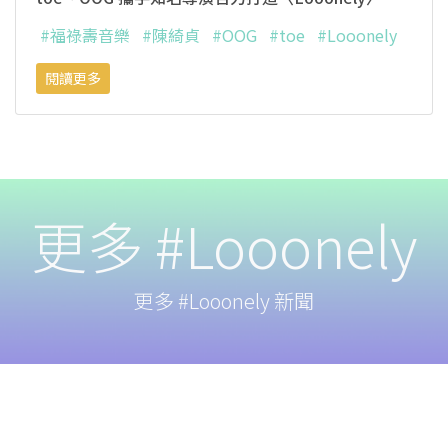
#福祿壽音樂
#陳綺貞
#OOG
#toe
#Looonely
閱讀更多
更多 #Looonely
更多 #Looonely 新聞