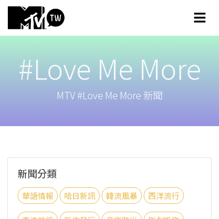
#Love Me More
MTV #Love Me More 新聞
新聞分類
華語情報
哈日新訊
韓流風暴
西洋流行