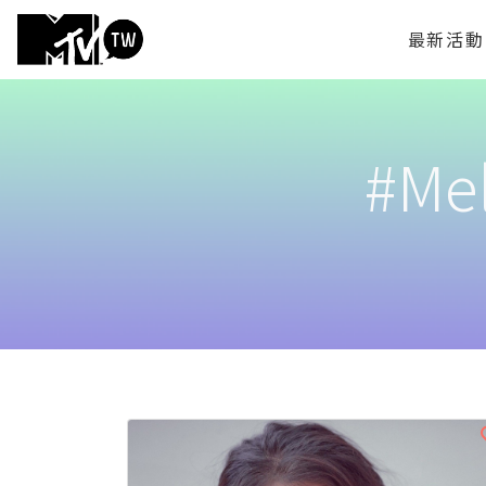
最新活動
#Mel