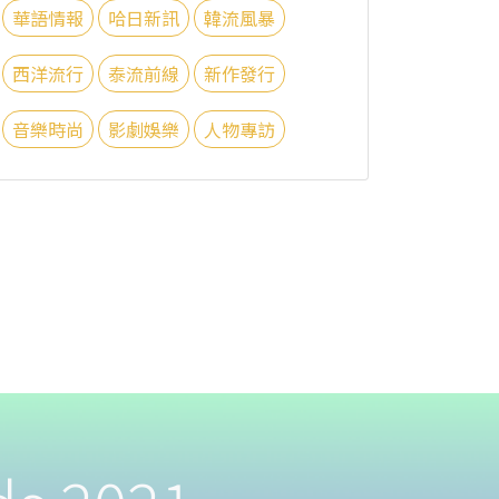
華語情報
哈日新訊
韓流風暴
西洋流行
泰流前線
新作發行
音樂時尚
影劇娛樂
人物專訪