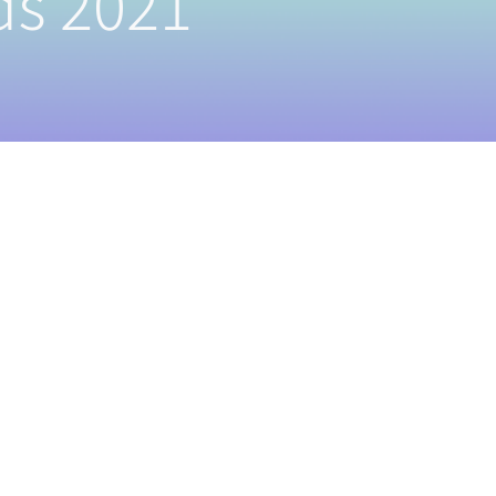
s 2021
蹤我們
服專線
2)2795-1018
服信箱