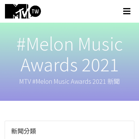
#Melon Music
Awards 2021
MTV #Melon Music Awards 2021 新聞
新聞分類