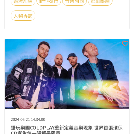
泰流前線
新作發行
音樂時尚
影劇娛樂
人物專訪
2024-06-21 14:34:00
酷玩樂團COLDPLAY重新定義音樂現象 世界首張環保
CD誕生每一張都是限量