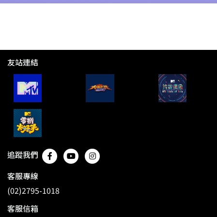
友站連結
追蹤我們
客服專線
(02)2795-1018
客服信箱