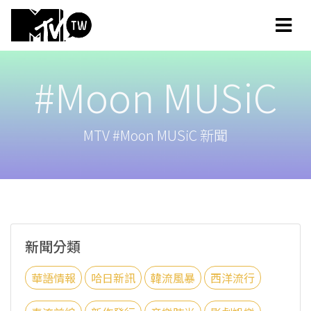
#Moon MUSiC
MTV #Moon MUSiC 新聞
新聞分類
華語情報
哈日新訊
韓流風暴
西洋流行