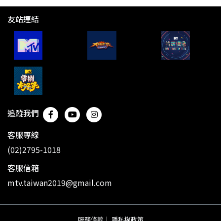
友站連結
追蹤我們
客服專線
(02)2795-1018
客服信箱
mtv.taiwan2019@gmail.com
服務條款
｜
隱私權政策