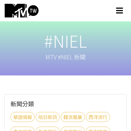
#NIEL
MTV #NIEL 新聞
新聞分類
華語情報
哈日新訊
韓流風暴
西洋流行