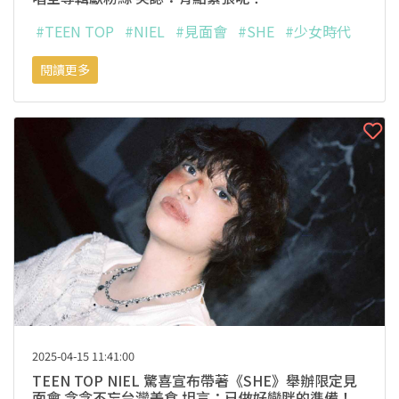
#TEEN TOP
#NIEL
#見面會
#SHE
#少女時代
閱讀更多
2025-04-15 11:41:00
TEEN TOP NIEL 驚喜宣布帶著《SHE》舉辦限定見
面會 念念不忘台灣美食 坦言：已做好變胖的準備！