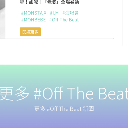
絲！甜喊：「老婆」全場暴動
#MONSTA X
#I.M
#演唱會
#MONBEBE
#Off The Beat
閱讀更多
更多 #Off The Bea
更多 #Off The Beat 新聞