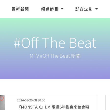
最新新聞
頻道節目
影音企劃
#Off The Beat
MTV #Off The Beat 新聞
2024-09-20 08:30:00
「MONSTA X」I.M 睽違6年隻身來台會粉