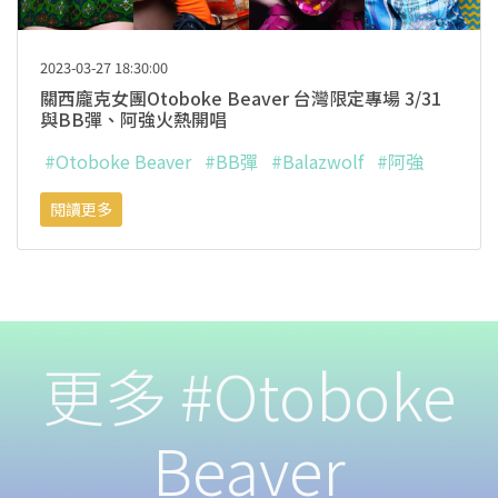
2023-03-27 18:30:00
關西龐克女團Otoboke Beaver 台灣限定專場 3/31
與BB彈、阿強火熱開唱
#Otoboke Beaver
#BB彈
#Balazwolf
#阿強
閱讀更多
更多 #Otoboke
Beaver