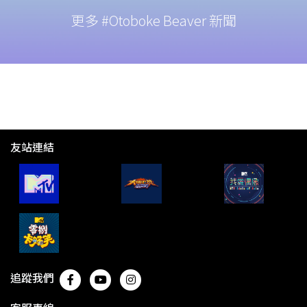
更多 #Otoboke Beaver 新聞
友站連結
追蹤我們