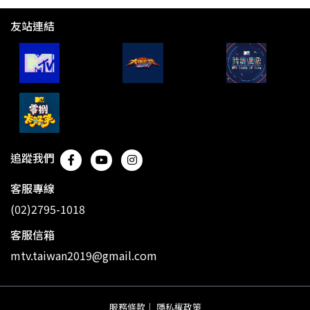
友站連結
追蹤我們
客服專線
(02)2795-1018
客服信箱
mtv.taiwan2019@gmail.com
服務條款
｜
隱私權政策