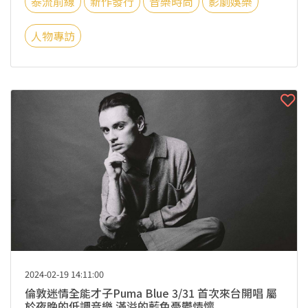
泰流前線
新作發行
音樂時尚
影劇娛樂
人物專訪
2024-02-19 14:11:00
倫敦迷情全能才子Puma Blue 3/31 首次來台開唱 屬
於夜晚的低調音樂 滿溢的藍色憂鬱情懷