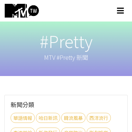
#Pretty
MTV #Pretty 新聞
新聞分類
華語情報
哈日新訊
韓流風暴
西洋流行