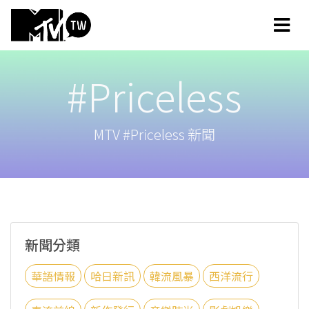
#Priceless
MTV #Priceless 新聞
新聞分類
華語情報
哈日新訊
韓流風暴
西洋流行