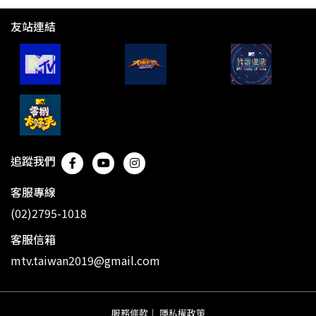
友站連結
追蹤我們
客服專線
(02)2795-1018
客服信箱
mtv.taiwan2019@gmail.com
服務條款
｜
隱私權政策