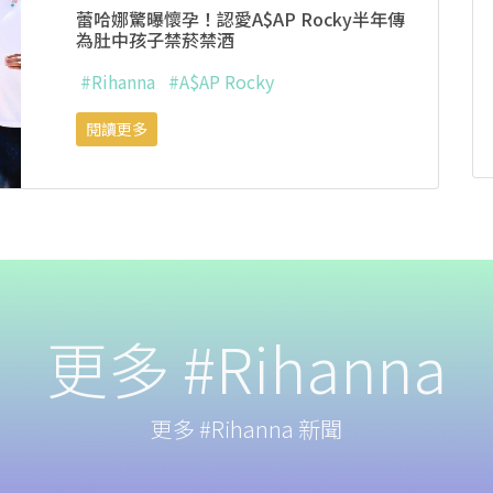
蕾哈娜驚曝懷孕！認愛A$AP Rocky半年傳
為肚中孩子禁菸禁酒
#Rihanna
#A$AP Rocky
閱讀更多
更多 #Rihanna
更多 #Rihanna 新聞