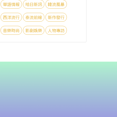
華語情報
哈日新訊
韓流風暴
西洋流行
泰流前線
新作發行
音樂時尚
影劇娛樂
人物專訪