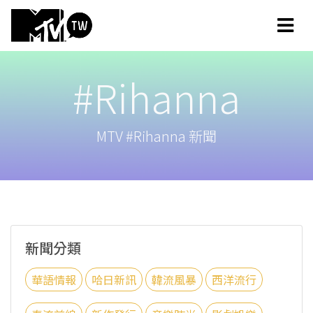
#Rihanna
MTV #Rihanna 新聞
新聞分類
華語情報
哈日新訊
韓流風暴
西洋流行