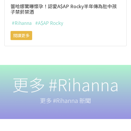
蕾哈娜驚曝懷孕！認愛A$AP Rocky半年傳為肚中孩
子禁菸禁酒
#Rihanna
#A$AP Rocky
閱讀更多
更多 #Rihanna
更多 #Rihanna 新聞