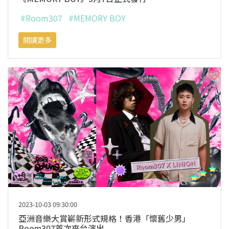
#Room307
#MEMORY BOY
閱讀更多
2023-10-03 09:30:00
亞洲音樂大賞嶄新形式規格！香港「懷舊少男」
Room307首次來台演出