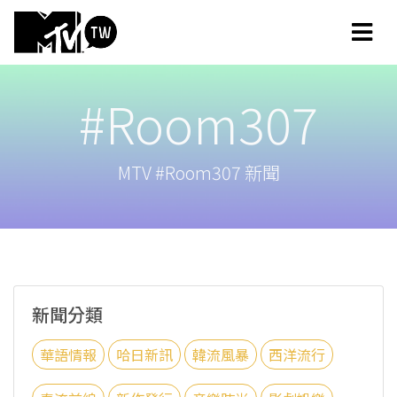
#Room307
MTV #Room307 新聞
新聞分類
華語情報
哈日新訊
韓流風暴
西洋流行