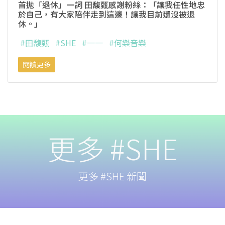
首拋「退休」一詞 田馥甄感謝粉絲：「讓我任性地忠
於自己，有大家陪伴走到這邊！讓我目前還沒被退
休。」
#田馥甄
#SHE
#一一
#何樂音樂
閱讀更多
更多 #SHE
更多 #SHE 新聞