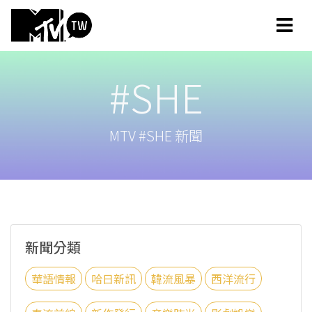
#SHE
MTV #SHE 新聞
新聞分類
華語情報
哈日新訊
韓流風暴
西洋流行