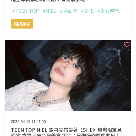
#TEEN TOP
#NIEL
#見面會
#SHE
#少女時代
閱讀更多
2025-04-15 11:41:00
TEEN TOP NIEL 驚喜宣布帶著《SHE》舉辦限定見
面會 念念不忘台灣美食 坦言：已做好變胖的準備！