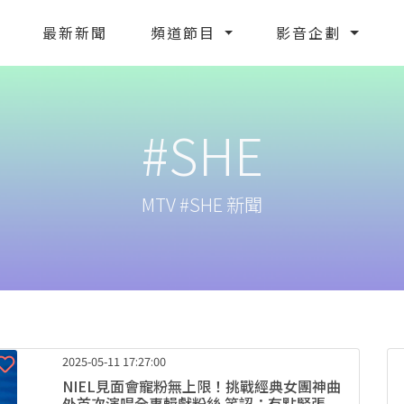
最新新聞
頻道節目
影音企劃
#SHE
MTV #SHE 新聞
2025-05-11 17:27:00
NIEL見面會寵粉無上限！挑戰經典女團神曲
外首次演唱全專輯獻粉絲 笑認：有點緊張