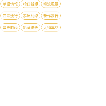
華語情報
哈日新訊
韓流風暴
西洋流行
泰流前線
新作發行
音樂時尚
影劇娛樂
人物專訪