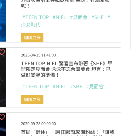
呢！
#TEEN TOP
#NIEL
#見面會
#SHE
#
少女時代
閱讀更多
2025-04-15 11:41:00
TEEN TOP NIEL 驚喜宣布帶著《SHE》舉
辦限定見面會 念念不忘台灣美食 坦言：已
做好變胖的準備！
#TEEN TOP
#NIEL
#SHE
#見面會
閱讀更多
2020-09-28 00:00:00
首拋「退休」一詞 田馥甄感謝粉絲：「讓我