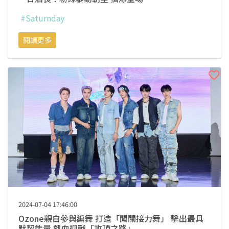
#Saturnday
閱讀更多
2024-07-04 17:46:00
Ozone親自參與編舞 打造「闖關接力舞」 擊出最具
默契能量 熱血迎戰「攻頂之路」