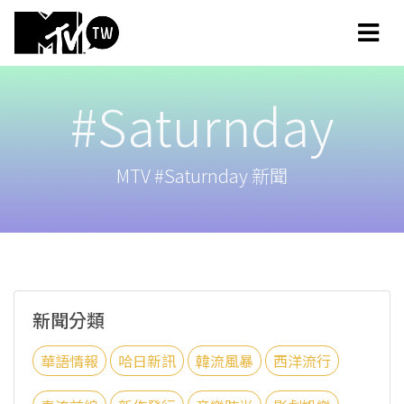
#Saturnday
MTV #Saturnday 新聞
新聞分類
華語情報
哈日新訊
韓流風暴
西洋流行