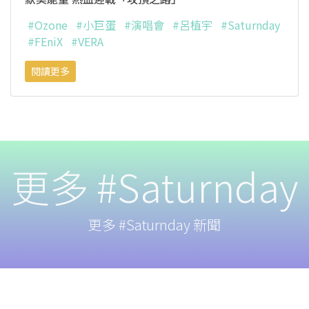
#Ozone
#小巨蛋
#演唱會
#呂植宇
#Saturnday
#FEniX
#VERA
閱讀更多
更多 #Saturnday
更多 #Saturnday 新聞