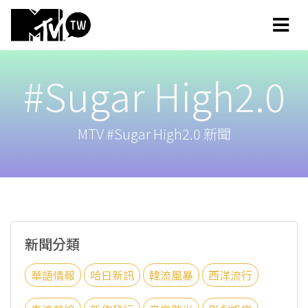
#Sugar High2.0
MTV #Sugar High2.0 新聞
新聞分類
華語情報
哈日新訊
韓流風暴
西洋流行