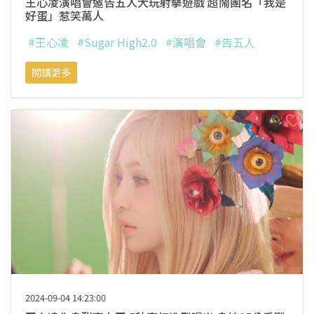
王心凌演唱會邀告五人大玩射擊遊戲 超鬧團名「我是
好蛋」惹笑萬人
#王心凌
#Sugar High2.0
#演唱會
#告五人
閱讀更多
2024-09-04 14:23:00