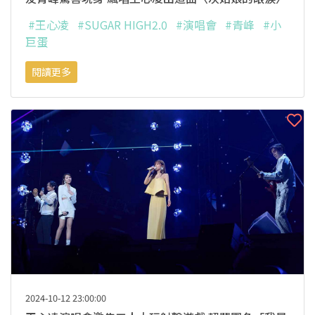
#王心凌
#SUGAR HIGH2.0
#演唱會
#青峰
#小
巨蛋
閱讀更多
2024-10-12 23:00:00