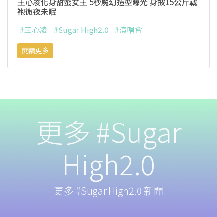
王心凌化身甜蜜女王 5秒魔幻造型曝光 身披15公斤戰
袍徹夜未眠
#王心凌
#Sugar High2.0
#演唱會
閱讀更多
更多 #Sugar
High2.0
更多 #Sugar High2.0 新聞