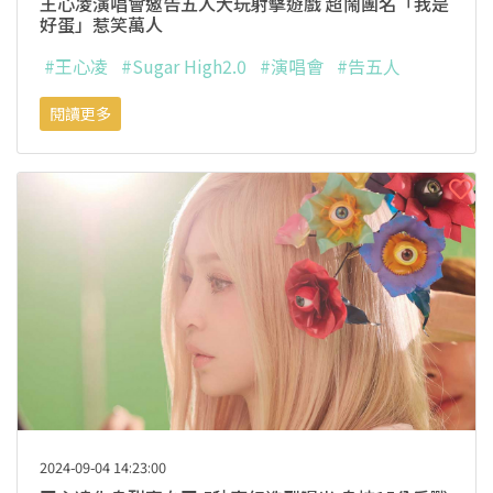
王心凌演唱會邀告五人大玩射擊遊戲 超鬧團名「我是
好蛋」惹笑萬人
#王心凌
#Sugar High2.0
#演唱會
#告五人
閱讀更多
2024-09-04 14:23:00