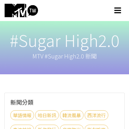
#Sugar High2.0
MTV #Sugar High2.0 新聞
新聞分類
華語情報
哈日新訊
韓流風暴
西洋流行