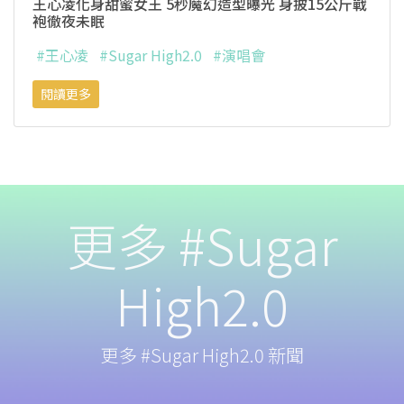
王心凌化身甜蜜女王 5秒魔幻造型曝光 身披15公斤戰
袍徹夜未眠
#王心凌
#Sugar High2.0
#演唱會
閱讀更多
更多 #Sugar
High2.0
更多 #Sugar High2.0 新聞