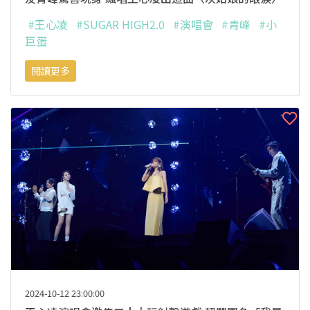
#王心凌
#SUGAR HIGH2.0
#演唱會
#青峰
#小
巨蛋
閱讀更多
2024-10-12 23:00:00