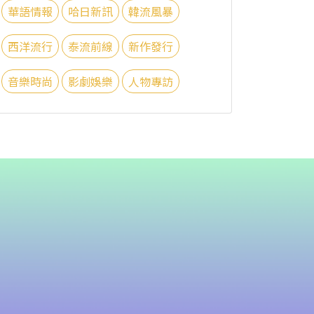
華語情報
哈日新訊
韓流風暴
西洋流行
泰流前線
新作發行
音樂時尚
影劇娛樂
人物專訪