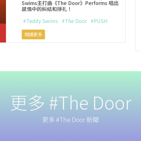
Swims主打曲《The Door》Performs 唱出
感情中的糾結和掙扎！
#Teddy Swims
#The Door
#PUSH
閱讀更多
更多 #The Door
更多 #The Door 新聞