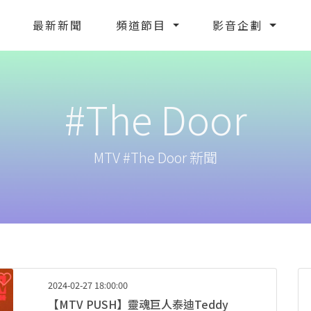
最新新聞
頻道節目
影音企劃
#The Door
MTV #The Door 新聞
2024-02-27 18:00:00
【MTV PUSH】靈魂巨人泰迪Teddy