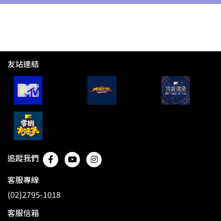
友站連結
追蹤我們
客服專線
(02)2795-1018
客服信箱