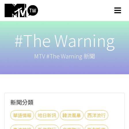
#The Warning
MTV #The Warning 新聞
新聞分類
華語情報
哈日新訊
韓流風暴
西洋流行