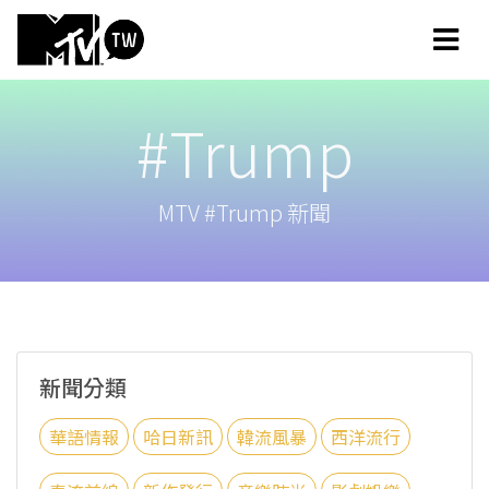
#Trump
MTV #Trump 新聞
新聞分類
華語情報
哈日新訊
韓流風暴
西洋流行