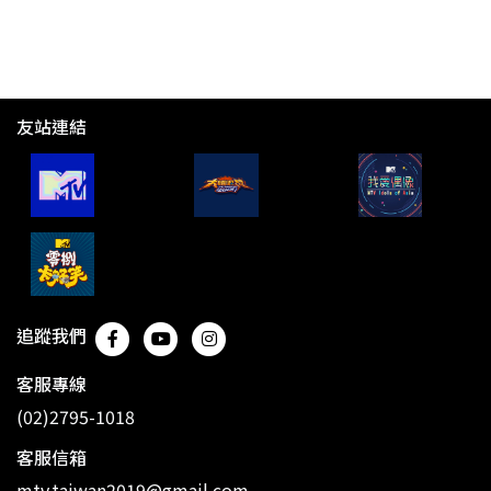
友站連結
追蹤我們
客服專線
(02)2795-1018
客服信箱
mtv.taiwan2019@gmail.com