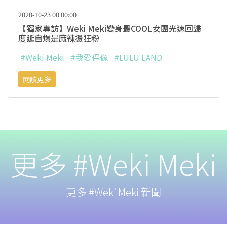
2020-10-23 00:00:00
【獨家專訪】Weki Meki變身最COOL女團光速回歸
度延自爆是麻辣燙狂粉
#Weki Meki
#我愛偶像
#LULU LAND
閱讀更多
更多 #Weki Meki
更多 #Weki Meki 新聞