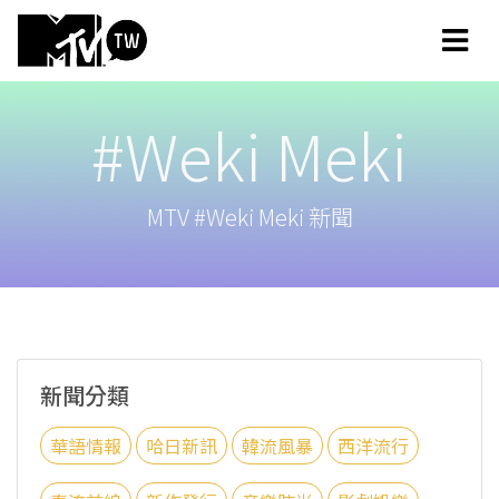
#Weki Meki
MTV #Weki Meki 新聞
新聞分類
華語情報
哈日新訊
韓流風暴
西洋流行