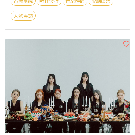
泰流前線
新作發行
音樂時尚
影劇娛樂
人物專訪