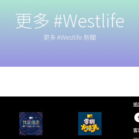
更多 #Westlife
更多 #Westlife 新聞
追
客