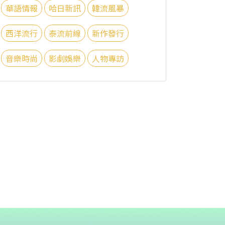
華語情報
哈日新訊
韓流風暴
西洋流行
泰流前線
新作發行
音樂時尚
影劇娛樂
人物專訪