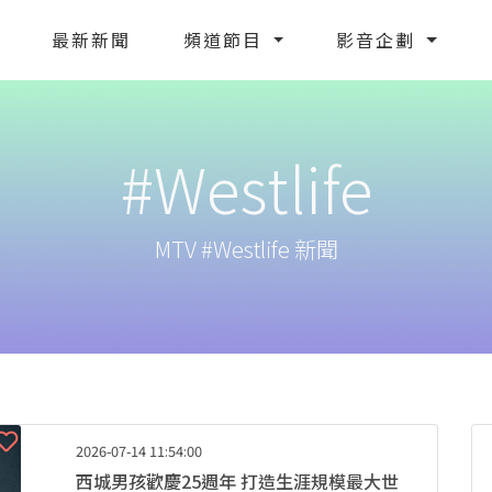
最新新聞
頻道節目
影音企劃
#Westlife
MTV #Westlife 新聞
2026-07-14 11:54:00
西城男孩歡慶25週年 打造生涯規模最大世