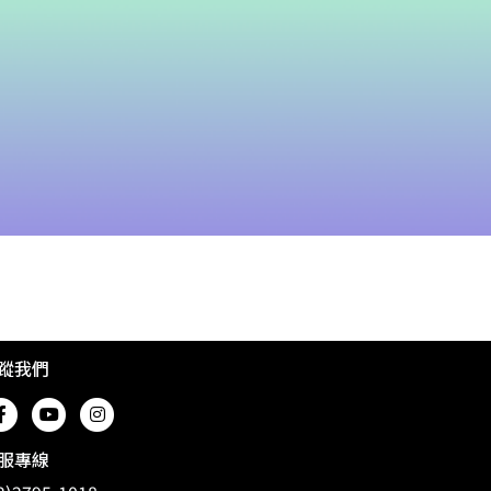
蹤我們
服專線