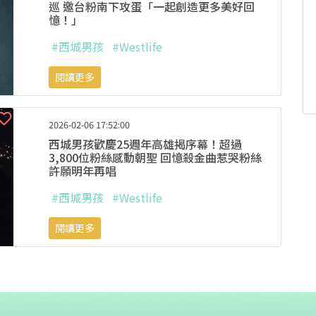
巡 邀台粉南下攻蛋「一起創造更多美好回
憶！」
#西城男孩
#Westlife
閱讀更多
2026-02-06 17:52:00
西城男孩歡慶25週年高雄揭序幕！超過
3,800位粉絲感動朝聖 回憶殺金曲惹哭粉絲
許願明年再唱
#西城男孩
#Westlife
閱讀更多