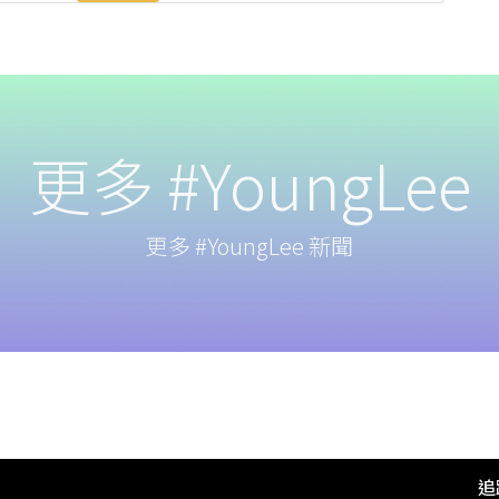
更多 #YoungLee
更多 #YoungLee 新聞
追