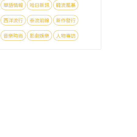
華語情報
哈日新訊
韓流風暴
西洋流行
泰流前線
新作發行
音樂時尚
影劇娛樂
人物專訪