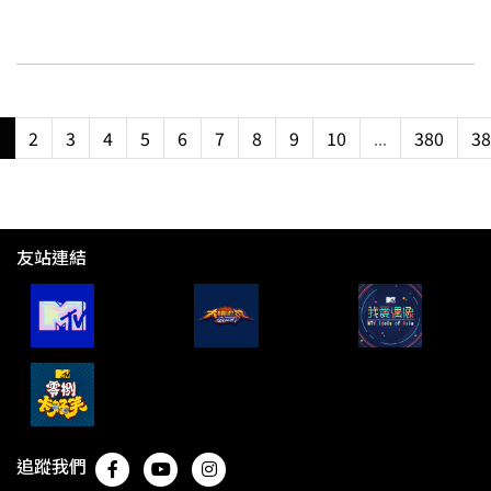
1
2
3
4
5
6
7
8
9
10
...
380
38
友站連結
追蹤我們