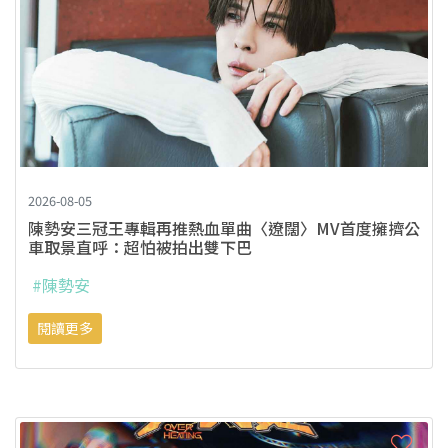
2026-08-05
陳勢安三冠王專輯再推熱血單曲〈遼闊〉MV首度擁擠公
車取景直呼：超怕被拍出雙下巴
#陳勢安
閱讀更多