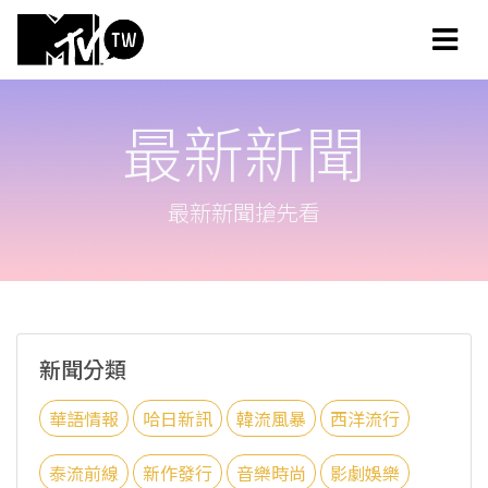
最新新聞
最新新聞搶先看
新聞分類
華語情報
哈日新訊
韓流風暴
西洋流行
泰流前線
新作發行
音樂時尚
影劇娛樂