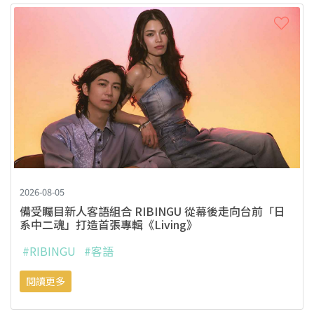
2026-08-05
備受矚目新人客語組合 RIBINGU 從幕後走向台前「日
系中二魂」打造首張專輯《Living》
#RIBINGU
#客語
閱讀更多