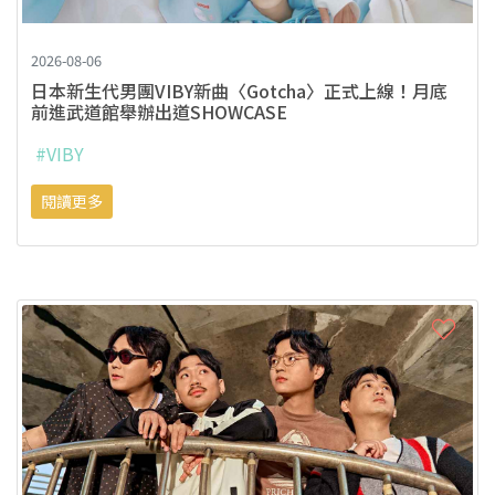
2026-08-06
日本新生代男團VIBY新曲〈Gotcha〉正式上線！月底
前進武道館舉辦出道SHOWCASE
#VIBY
閱讀更多