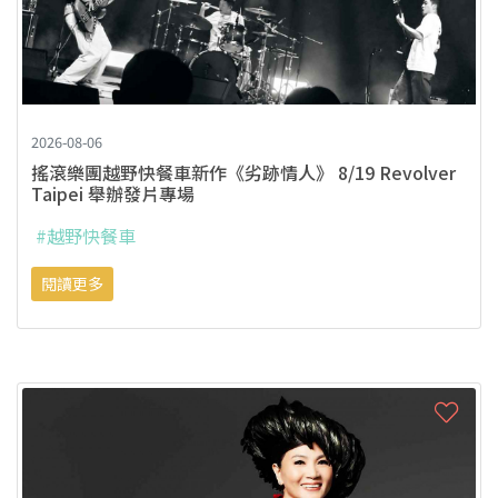
2026-08-06
搖滾樂團越野快餐車新作《劣跡情人》 8/19 Revolver
Taipei 舉辦發片專場
#越野快餐車
閱讀更多