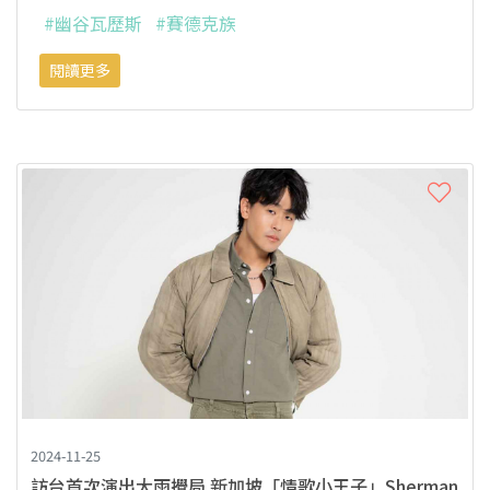
#幽谷瓦歷斯
#賽德克族
閱讀更多
2024-11-25
訪台首次演出大雨攪局 新加坡「情歌小王子」Sherman