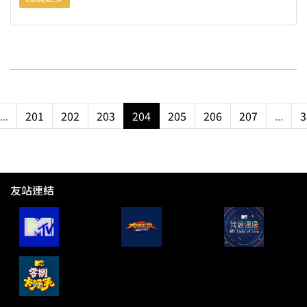
...
201
202
203
204
205
206
207
...
3
友站連結