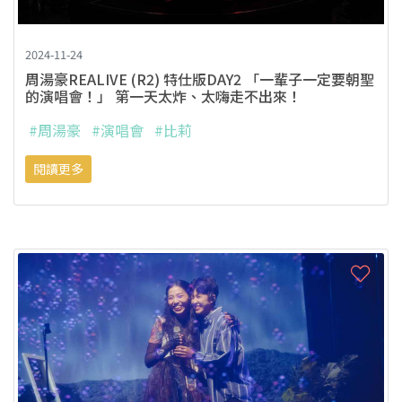
2024-11-24
周湯豪REALIVE (R2) 特仕版DAY2 「一輩子一定要朝聖
的演唱會！」 第一天太炸、太嗨走不出來！
#周湯豪
#演唱會
#比莉
閱讀更多