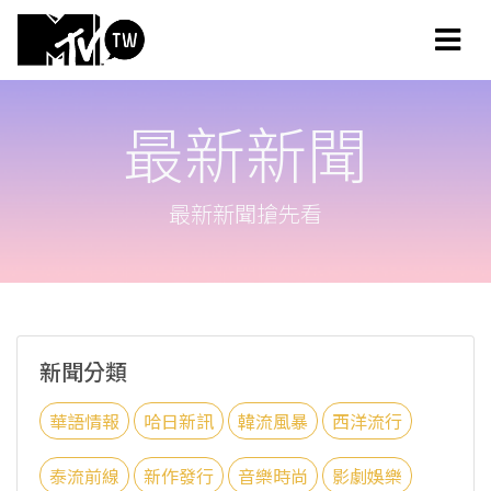
最新新聞
最新新聞搶先看
新聞分類
華語情報
哈日新訊
韓流風暴
西洋流行
泰流前線
新作發行
音樂時尚
影劇娛樂