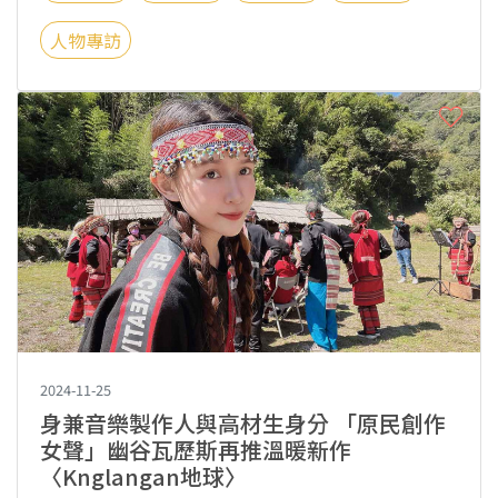
人物專訪
2024-11-25
身兼音樂製作人與高材生身分 「原民創作
女聲」幽谷瓦歷斯再推溫暖新作
〈Knglangan地球〉