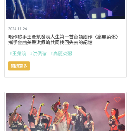
2024-11-24
唱作歌手王彙筑發表人生第一首台語創作〈高麗菜粥〉
攜手金曲美聲洪佩瑜共同找回失去的記憶
#王彙筑
#洪佩瑜
#高麗菜粥
閱讀更多