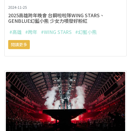
2024-11-25
2025高雄跨年晚會 台鋼啦啦隊WING STARS、
GENBLUE幻藍小熊 少女力噴發好粉紅
#高雄
#跨年
#WING STARS
#幻藍小熊
閱讀更多