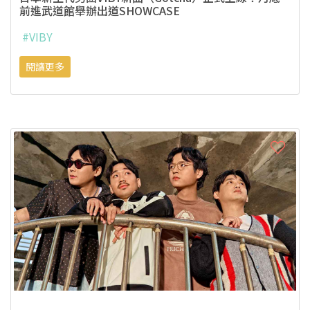
前進武道館舉辦出道SHOWCASE
#VIBY
閱讀更多