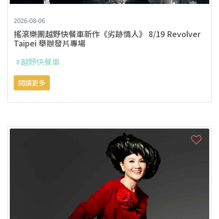
2026-08-06
搖滾樂團越野快餐車新作《劣跡情人》 8/19 Revolver
Taipei 舉辦發片專場
#越野快餐車
閱讀更多