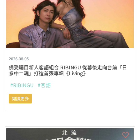
2026-08-05
備受矚目新人客語組合 RIBINGU 從幕後走向台前「日
系中二魂」打造首張專輯《Living》
#RIBINGU
#客語
閱讀更多