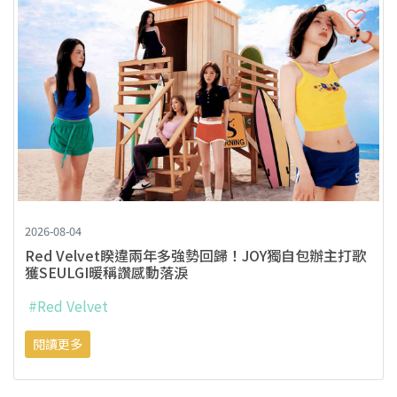
2026-08-04
Red Velvet睽違兩年多強勢回歸！JOY獨自包辦主打歌
獲SEULGI暖稱讚感動落淚
#Red Velvet
閱讀更多