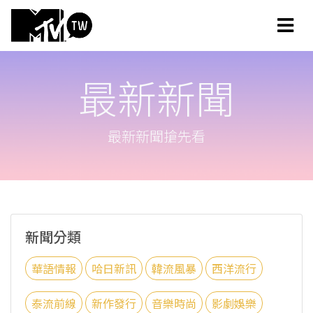
最新新聞
最新新聞搶先看
新聞分類
華語情報
哈日新訊
韓流風暴
西洋流行
泰流前線
新作發行
音樂時尚
影劇娛樂