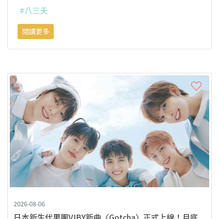
#八三夭
閱讀更多
2026-08-06
日本新生代男團VIBY新曲〈Gotcha〉正式上線！月底