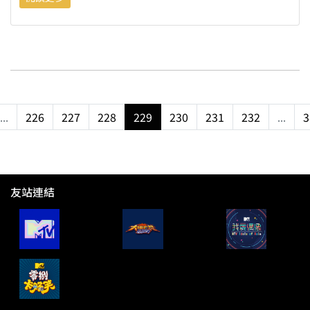
...
226
227
228
229
230
231
232
...
3
友站連結