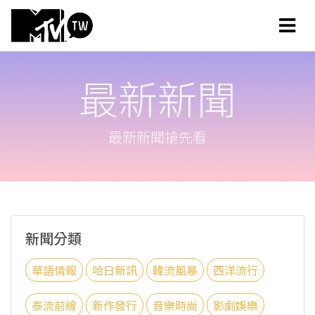
最新新聞
最新新聞搶先看
新聞分類
華語情報
哈日新訊
韓流風暴
西洋流行
泰流前線
新作發行
音樂時尚
影劇娛樂