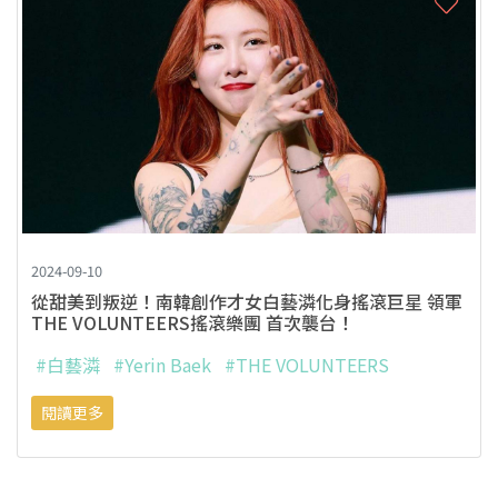
2024-09-10
從甜美到叛逆！南韓創作才女白藝潾化身搖滾巨星 領軍
THE VOLUNTEERS搖滾樂團 首次襲台！
#白藝潾
#Yerin Baek
#THE VOLUNTEERS
閱讀更多