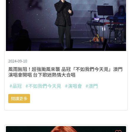
2024-09-10
風雨無阻！超強颱風來襲 品冠「不如我們今天見」澳門
演唱會開唱 台下歌迷熱情大合唱
#品冠
#不如我們今天見
#演唱會
#澳門
閱讀更多