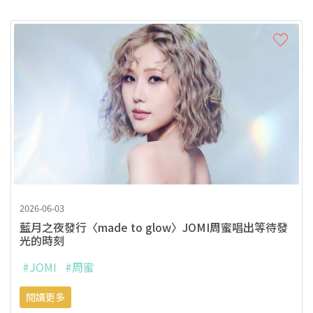
2026-06-03
藍月之夜發行〈made to glow〉JOMI周蜜唱出等待發
光的時刻
#JOMI
#周蜜
閱讀更多