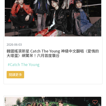
2026-06-03
韓國搖滾新星 Catch The Young 神級中文翻唱〈愛情的
大壞蛋〉網驚呆！六月首度襲台
#Catch The Young
閱讀更多