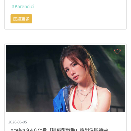
#Karencici
閱讀更多
2026-06-05
Jocelyn 9.4.0 化身「唱跳型歌手」釋出洗腦神曲