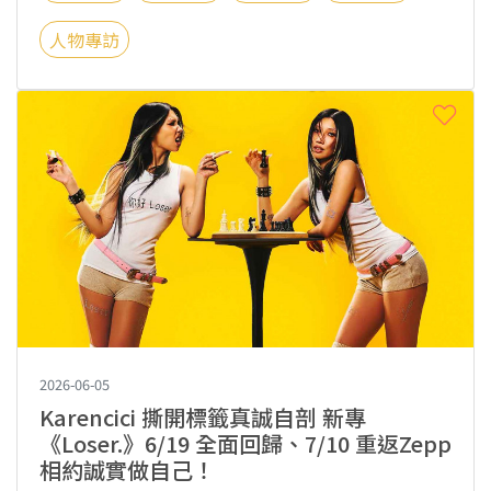
人物專訪
2026-06-05
Karencici 撕開標籤真誠自剖 新專
《Loser.》6/19 全面回歸、7/10 重返Zepp
相約誠實做自己！