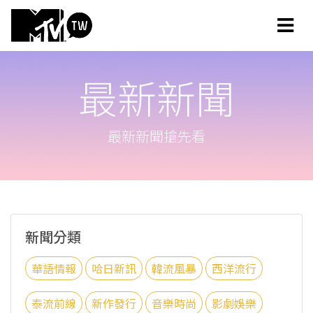
最新新聞
最新新聞搶先看
新聞分類
華語情報
哈日新訊
韓流風暴
西洋流行
泰流前線
新作發行
音樂時尚
影劇娛樂