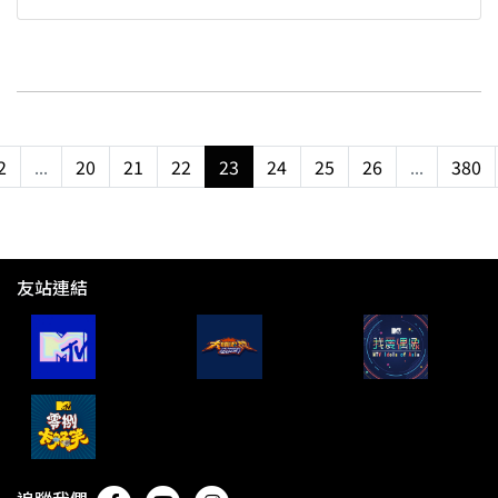
2
...
20
21
22
23
24
25
26
...
380
友站連結