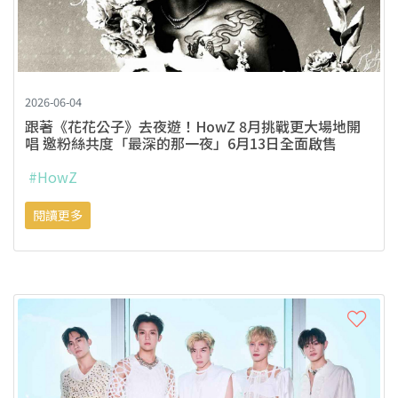
2026-06-04
跟著《花花公子》去夜遊！HowZ 8月挑戰更大場地開
唱 邀粉絲共度「最深的那一夜」6月13日全面啟售
#HowZ
閱讀更多