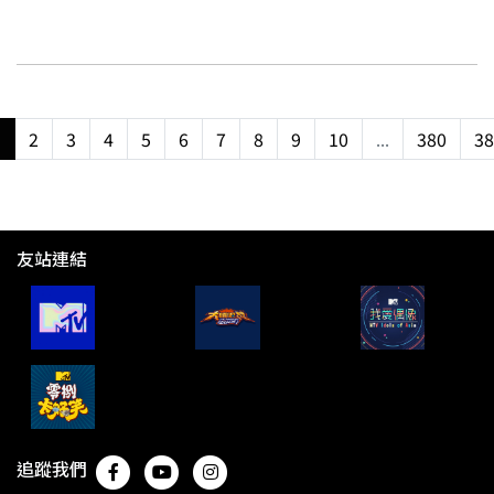
1
2
3
4
5
6
7
8
9
10
...
380
38
友站連結
追蹤我們