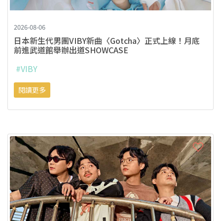
2026-08-06
日本新生代男團VIBY新曲〈Gotcha〉正式上線！月底
前進武道館舉辦出道SHOWCASE
#VIBY
閱讀更多