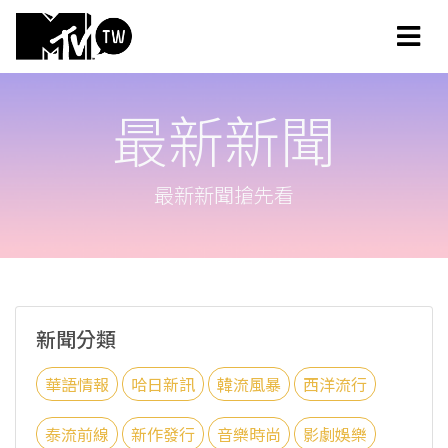
最新新聞
最新新聞搶先看
新聞分類
華語情報
哈日新訊
韓流風暴
西洋流行
泰流前線
新作發行
音樂時尚
影劇娛樂