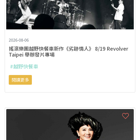
2026-08-06
搖滾樂團越野快餐車新作《劣跡情人》 8/19 Revolver
Taipei 舉辦發片專場
#越野快餐車
閱讀更多