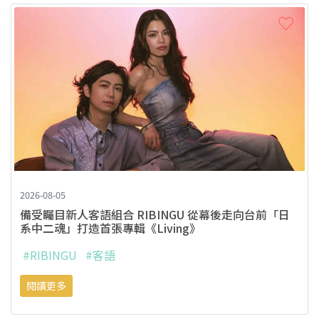
2026-08-05
備受矚目新人客語組合 RIBINGU 從幕後走向台前「日
系中二魂」打造首張專輯《Living》
#RIBINGU
#客語
閱讀更多