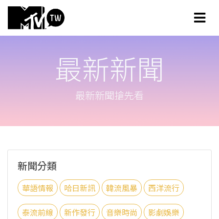
最新新聞
最新新聞搶先看
新聞分類
華語情報
哈日新訊
韓流風暴
西洋流行
泰流前線
新作發行
音樂時尚
影劇娛樂