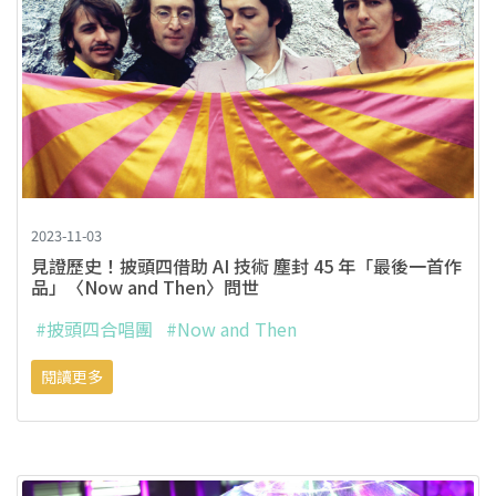
2023-11-03
見證歷史！披頭四借助 AI 技術 塵封 45 年「最後一首作
品」〈Now and Then〉問世
#披頭四合唱團
#Now and Then
閱讀更多