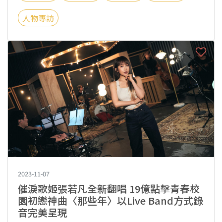
人物專訪
2023-11-07
催淚歌姬張若凡全新翻唱 19億點擊青春校
園初戀神曲〈那些年〉以Live Band方式錄
音完美呈現