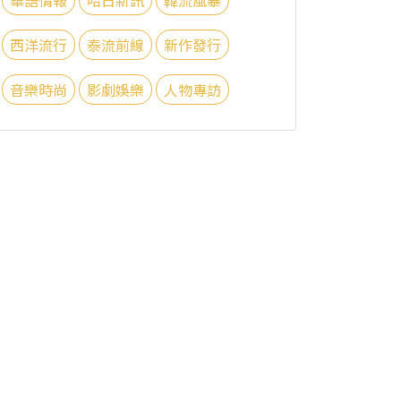
西洋流行
泰流前線
新作發行
音樂時尚
影劇娛樂
人物專訪