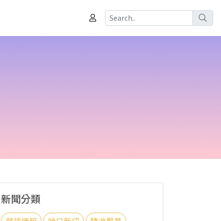
新聞分類
華語情報
哈日新訊
韓流風暴