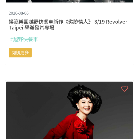
2026-08-06
搖滾樂團越野快餐車新作《劣跡情人》 8/19 Revolver
Taipei 舉辦發片專場
#越野快餐車
閱讀更多