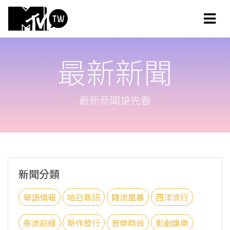
最新新聞
最新新聞搶先看
新聞分類
華語情報
哈日新訊
韓流風暴
西洋流行
泰流前線
新作發行
音樂時尚
影劇娛樂