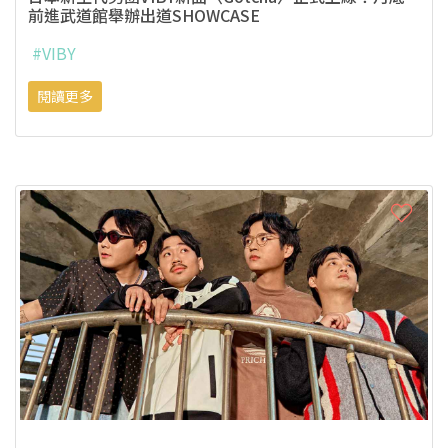
前進武道館舉辦出道SHOWCASE
#VIBY
閱讀更多