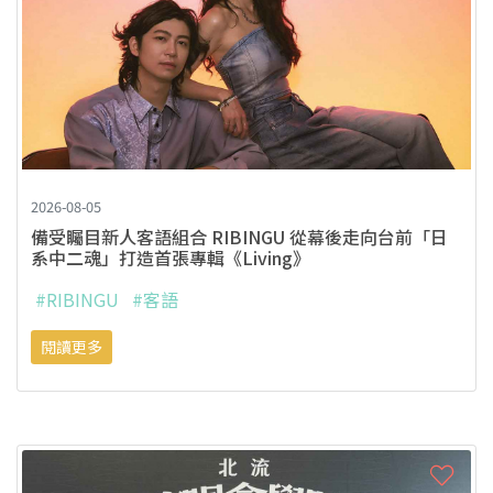
2026-08-05
備受矚目新人客語組合 RIBINGU 從幕後走向台前「日
系中二魂」打造首張專輯《Living》
#RIBINGU
#客語
閱讀更多