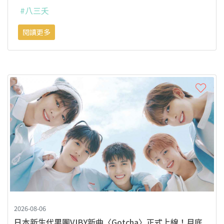
#八三夭
閱讀更多
2026-08-06
日本新生代男團VIBY新曲〈Gotcha〉正式上線！月底