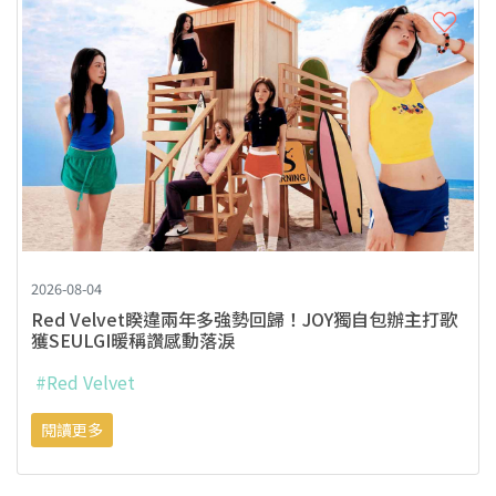
2026-08-04
Red Velvet睽違兩年多強勢回歸！JOY獨自包辦主打歌
獲SEULGI暖稱讚感動落淚
#Red Velvet
閱讀更多