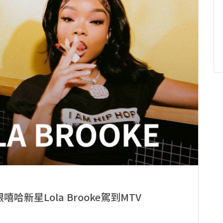
眼嘻哈新星Lola Brooke駕到MTV