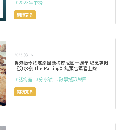
#2023年中榜
閱讀更多
2023-08-16
香港數學搖滾樂團話梅鹿成團十週年 紀念專輯
《分水嶺 The Parting》無預吿驚喜上線
#話梅鹿
#分水嶺
#數學搖滾樂團
閱讀更多