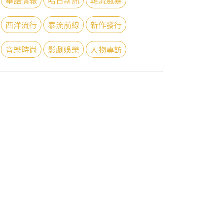
西洋流行
泰流前線
新作發行
音樂時尚
影劇娛樂
人物專訪