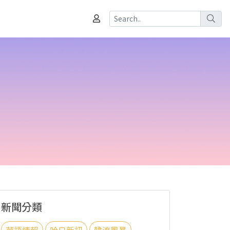
新聞分類
華語情報
哈日新訊
韓流風暴