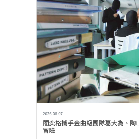
2026-08-07
閻奕格攜手金曲級團隊葛大為、陶
冒險