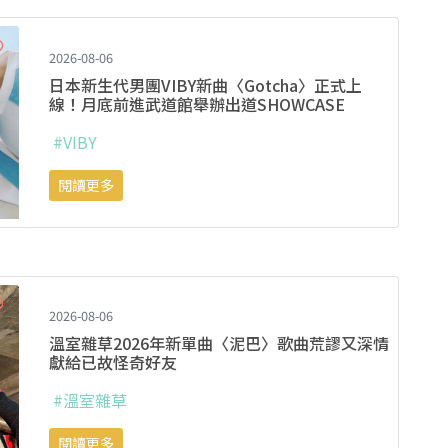
2026-08-06
日本新生代男團VIBY新曲〈Gotcha〉正式上
線！月底前進武道館舉辦出道SHOWCASE
#VIBY
閱讀更多
2026-08-06
溫室雜草2026年新單曲〈泥巴〉歌曲荒謬又深情
獻給已故怪奇好友
#溫室雜草
閱讀更多