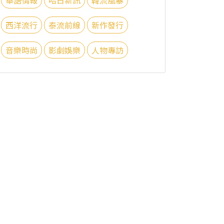
西洋流行
泰流前線
新作發行
音樂時尚
影劇娛樂
人物專訪