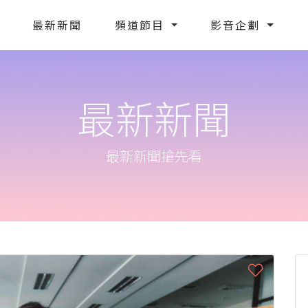
最新新聞
頻道節目
影音企劃
最新新聞
最新新聞搶先看