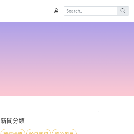
新聞分類
華語情報
哈日新訊
韓流風暴