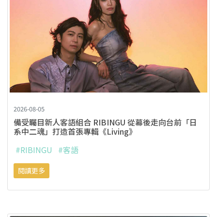
2026-08-05
備受矚目新人客語組合 RIBINGU 從幕後走向台前「日
系中二魂」打造首張專輯《Living》
#RIBINGU
#客語
閱讀更多