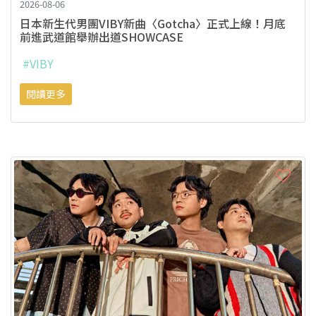
2026-08-06
日本新生代男團VIBY新曲〈Gotcha〉正式上線！月底
前進武道館舉辦出道SHOWCASE
#VIBY
閱讀更多