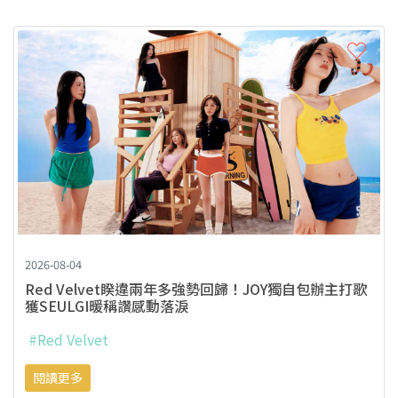
2026-08-04
Red Velvet睽違兩年多強勢回歸！JOY獨自包辦主打歌
獲SEULGI暖稱讚感動落淚
#Red Velvet
閱讀更多