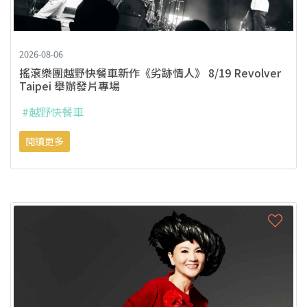
2026-08-06
搖滾樂團越野快餐車新作《劣跡情人》 8/19 Revolver
Taipei 舉辦發片專場
#越野快餐車
閱讀更多