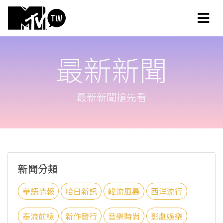
最新新聞
最新新聞搶先看
新聞分類
華語情報
哈日新訊
韓流風暴
西洋流行
泰流前線
新作發行
音樂時尚
影劇娛樂