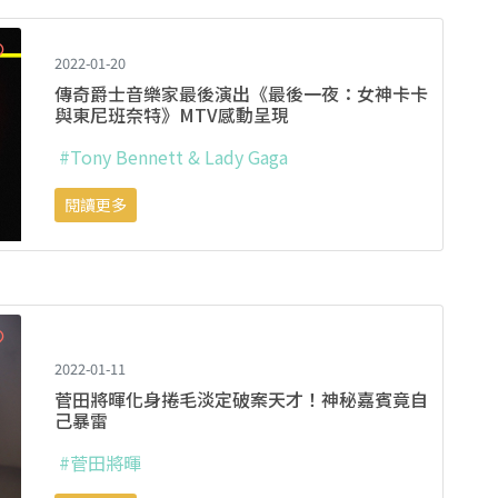
2022-01-20
傳奇爵士音樂家最後演出《最後一夜：女神卡卡
與東尼班奈特》MTV感動呈現
#Tony Bennett & Lady Gaga
閱讀更多
2022-01-11
菅田將暉化身捲毛淡定破案天才！神秘嘉賓竟自
己暴雷
#菅田將暉