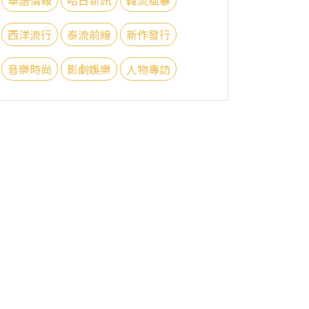
西洋流行
泰流前線
新作發行
音樂時尚
影劇娛樂
人物專訪