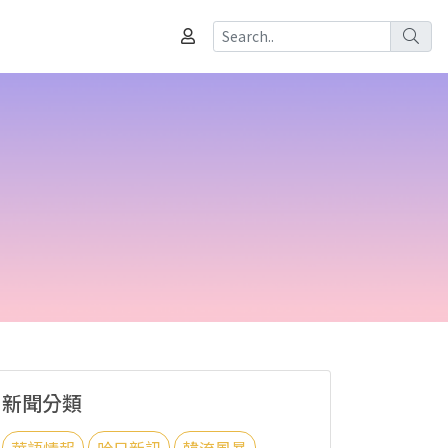
新聞分類
華語情報
哈日新訊
韓流風暴