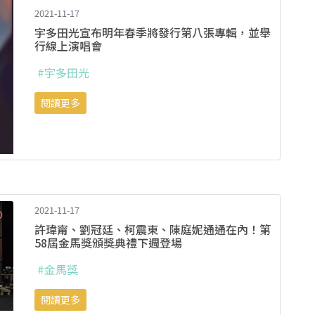
2021-11-17
宇多田光宣布明年春季將發行第八張專輯，並舉
行線上演唱會
#宇多田光
閱讀更多
2021-11-17
許瑋甯、劉冠廷、柯震東、陳庭妮通通在內！第
58屆金馬獎頒獎典禮下週登場
#金馬獎
閱讀更多