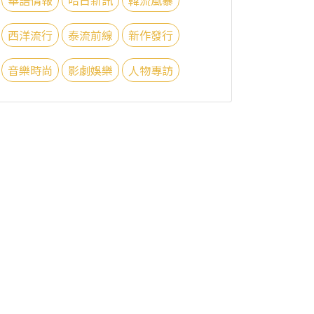
西洋流行
泰流前線
新作發行
音樂時尚
影劇娛樂
人物專訪