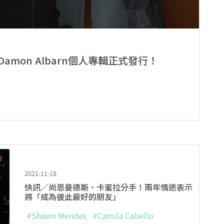
首腦Damon Albarn個人專輯正式發行！
2021-11-18
快訊／尚恩曼德斯、卡蜜拉分手！兩年情逝表示
將「成為彼此最好的朋友」
#Shawn Mendes
#Camila Cabello