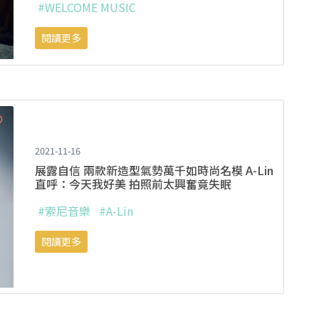
#WELCOME MUSIC
閱讀更多
2021-11-16
展露自信 兩款新造型氣勢萬千如時尚名模 A-Lin
直呼：今天我好美 拍照前太興奮竟失眠
#索尼音樂
#A-Lin
閱讀更多