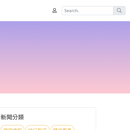
新聞分類
華語情報
哈日新訊
韓流風暴