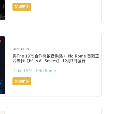
閱讀更多
2021-11-18
與The 1975合作開啟音樂路， No Rome 首張正
式專輯《It’s All Smiles》 12月3日發行
#the 1975
#No Rome
閱讀更多